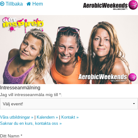
Tillbaka
Hem
Intresseanmälning
Jag vill intresseanmäla mig till *:
Våra utbildningar »
|
Kalendern »
|
Kontakt »
Saknar du en kurs, kontakta oss »
Ditt Namn *